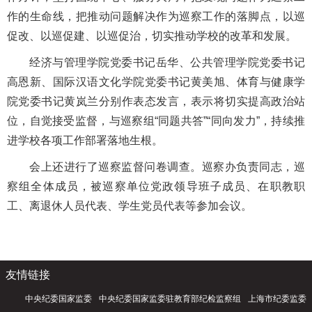
作的生命线，把推动问题解决作为巡察工作的落脚点，以巡
促改、以巡促建、以巡促治，切实推动学校的改革和发展。
经济与管理学院党委书记岳华、公共管理学院党委书记
高恩新、国际汉语文化学院党委书记黄美旭、体育与健康学
院党委书记黄岚兰分别作表态发言，表示将切实提高政治站
位，自觉接受监督，与巡察组“同题共答”“同向发力”，持续推
进学校各项工作部署落地生根。
会上还进行了巡察监督问卷调查。巡察办负责同志，巡
察组全体成员，被巡察单位党政领导班子成员、在职教职
工、离退休人员代表、学生党员代表等参加会议。
友情链接
中央纪委国家监委
中央纪委国家监委驻教育部纪检监察组
上海市纪委监委