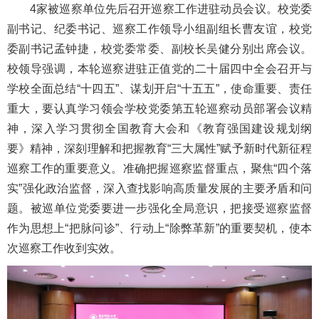
4家被巡察单位先后召开巡察工作进驻动员会议。校党委
副书记、纪委书记、巡察工作领导小组副组长曹友谊，校党
委副书记孟钟捷，校党委常委、副校长吴健分别出席会议。
校领导强调，本轮巡察进驻正值党的二十届四中全会召开与
学校全面总结“十四五”、谋划开启“十五五”，使命重要、责任
重大，要认真学习领会学校党委第五轮巡察动员部署会议精
神，深入学习贯彻全国教育大会和《教育强国建设规划纲
要》精神，深刻理解和把握教育“三大属性”赋予新时代新征程
巡察工作的重要意义。准确把握巡察监督重点，聚焦“四个落
实”强化政治监督，深入查找影响高质量发展的主要矛盾和问
题。被巡单位党委要进一步强化全局意识，把接受巡察监督
作为思想上“把脉问诊”、行动上“除弊革新”的重要契机，使本
次巡察工作收到实效。