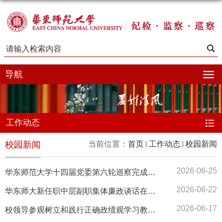
导航
工作动态
校园新闻
当前位置：
首页
工作动态
校园新闻
2026-06-25
华东师范大学十四届党委第六轮巡察完成反馈
2026-06-22
华东师大新任职中层副职集体廉政谈话在校举行
2026-06-17
校领导参观树立和践行正确政绩观学习教育专题展