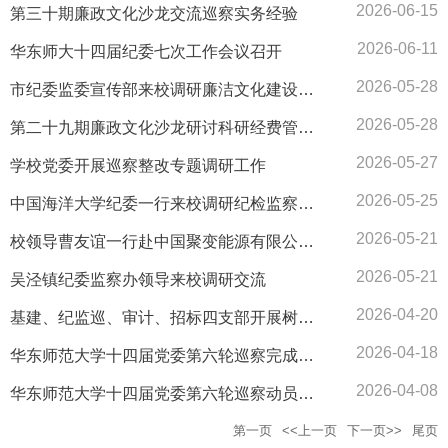
2026-06-15
第三十期廉政文化沙龙交流巡察实务经验
2026-06-11
华东师大十四届纪委七次工作会议召开
2026-05-28
市纪委监委宣传部来校调研廉洁文化建设工作
2026-05-28
第二十九期廉政文化沙龙研讨科研经费管理与师德师风建设
2026-05-27
学校党委开展巡察整改专题调研工作
2026-05-25
中国海洋大学纪委一行来校调研纪检监察工作
2026-05-21
校领导曹友谊一行赴中国聚变能源有限公司调研交流
2026-05-21
吴泾镇纪委监察办领导来校调研交流
2026-04-20
基建、纪监巡、审计、招标四支部开展树立和践行正确政绩观联学活动
2026-04-18
华东师范大学十四届党委第六轮巡察完成进驻
2026-04-08
华东师范大学十四届党委第六轮巡察动员部署会召开
第一页
<<上一页
下一页>>
尾页