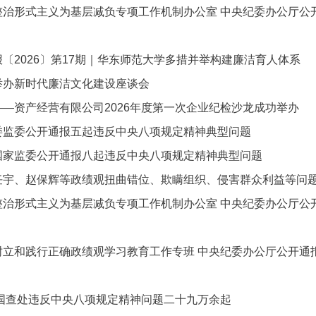
整治形式主义为基层减负专项工作机制办公室 中央纪委办公厅公
〔2026〕第17期｜华东师范大学多措并举构建廉洁育人体系
举办新时代廉洁文化建设座谈会
—资产经营有限公司2026年度第一次企业纪检沙龙成功举办
委监委公开通报五起违反中央八项规定精神典型问题
国家监委公开通报八起违反中央八项规定精神典型问题
材任宇、赵保辉等政绩观扭曲错位、欺瞒组织、侵害群众利益等问
整治形式主义为基层减负专项工作机制办公室 中央纪委办公厅公
树立和践行正确政绩观学习教育工作专班 中央纪委办公厅公开通
全国查处违反中央八项规定精神问题二十九万余起