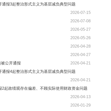
开通报3起整治形式主义为基层减负典型问题
2026-07-15
2026-07-08
2026-05-27
2026-05-26
2026-04-28
2026-04-27
题被公开通报
2026-04-21
开通报4起整治形式主义为基层减负典型问题
2026-04-21
报2起政绩观存在偏差、不顾实际使用财政资金问题
2026-04-13
2026-01-29