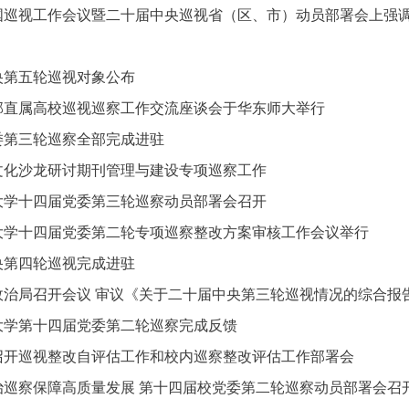
巡视工作会议暨二十届中央巡视省（区、市）动员部署会上强调 持
央第五轮巡视对象公布
部直属高校巡视巡察工作交流座谈会于华东师大举行
委第三轮巡察全部完成进驻
文化沙龙研讨期刊管理与建设专项巡察工作
大学十四届党委第三轮巡察动员部署会召开
大学十四届党委第二轮专项巡察整改方案审核工作会议举行
央第四轮巡视完成进驻
政治局召开会议 审议《关于二十届中央第三轮巡视情况的综合报
大学第十四届党委第二轮巡察完成反馈
召开巡视整改自评估工作和校内巡察整改评估工作部署会
治巡察保障高质量发展 第十四届校党委第二轮巡察动员部署会召