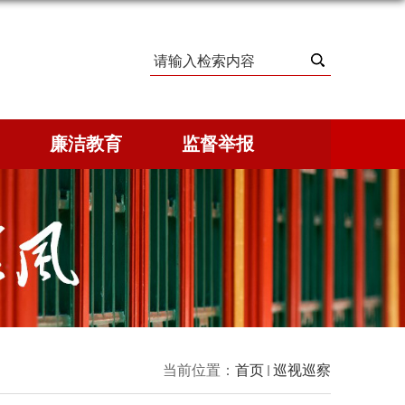
廉洁教育
监督举报
当前位置：
首页
巡视巡察