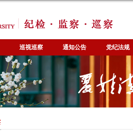
巡视巡察
通知公告
党纪法规
察