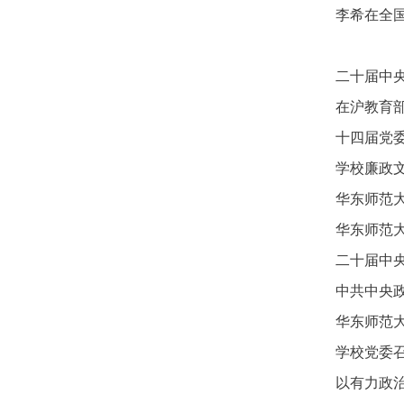
李希在全国
二十届中
在沪教育
十四届党
学校廉政
华东师范
华东师范
二十届中
中共中央
华东师范
学校党委
以有力政