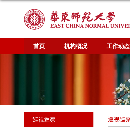
首页
机构概况
工作动态
巡视巡
巡视巡察