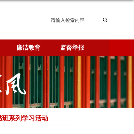
廉洁教育
监督举报
书班系列学习活动