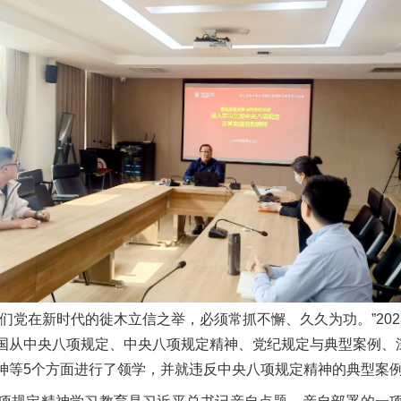
党在新时代的徙木立信之举，必须常抓不懈、久久为功。”202
国从中央八项规定、中央八项规定精神、党纪规定与典型案例、
神等5个方面进行了领学，并就违反中央八项规定精神的典型案