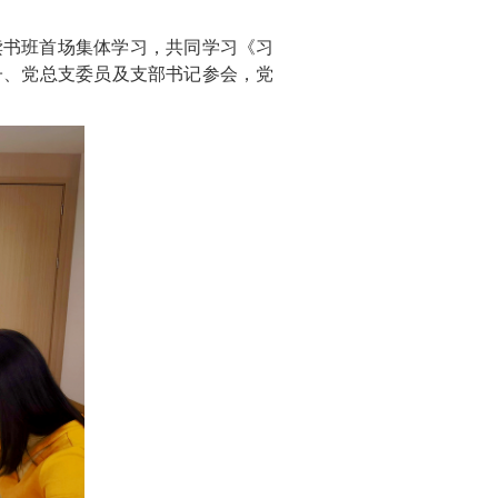
读书班首场集体学习，共同学习《习
子、党总支委员及支部书记参会，党