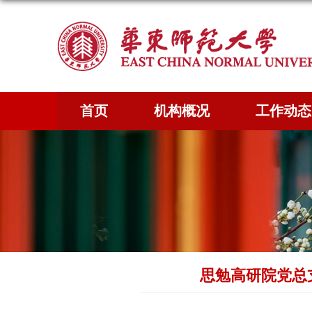
首页
机构概况
工作动态
思勉高研院党总