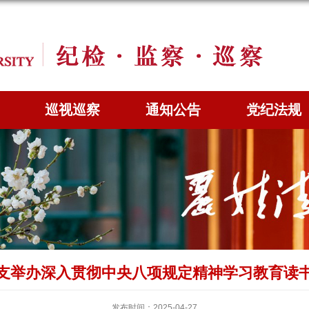
巡视巡察
通知公告
党纪法规
支举办深入贯彻中央八项规定精神学习教育读
发布时间：2025-04-27