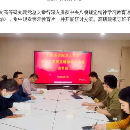
人文高等研究院党总支举行深入贯彻中央八项规定精神学习教育
编》，集中观看警示教育片，并开展研讨交流。高研院领导班