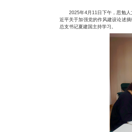
2025年4月11日下午，思勉
近平关于加强党的作风建设论述摘
总支书记夏建国主持学习。